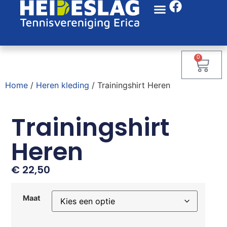
0
Home
/
Heren kleding
/ Trainingshirt Heren
Trainingshirt
Heren
€
22,50
Maat