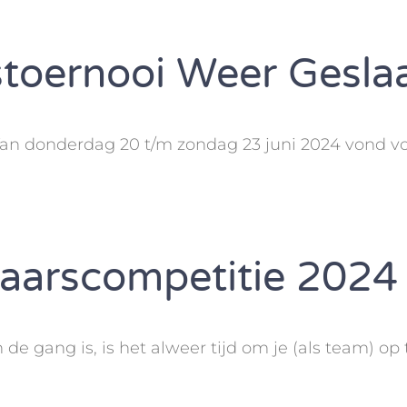
stoernooi Weer Gesla
 Van donderdag 20 t/m zondag 23 juni 2024 vond v
aarscompetitie 2024
e gang is, is het alweer tijd om je (als team) op