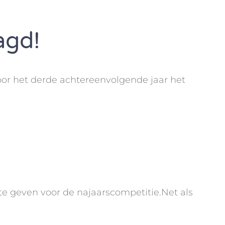
agd!
oor het derde achtereenvolgende jaar het
 te geven voor de najaarscompetitie.Net als