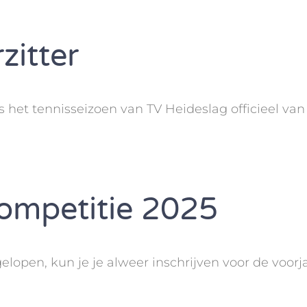
zitter
s het tennisseizoen van TV Heideslag officieel v
ompetitie 2025
lopen, kun je je alweer inschrijven voor de voorj