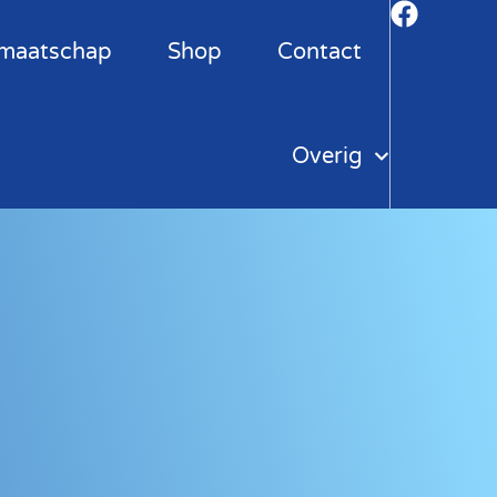
maatschap
Shop
Contact
Overig