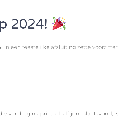
ap 2024!
n een feestelijke afsluiting zette voorzitter
 van begin april tot half juni plaatsvond, is