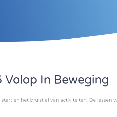
6 Volop In Beweging
tart en het bruist al van activiteiten. De lessen