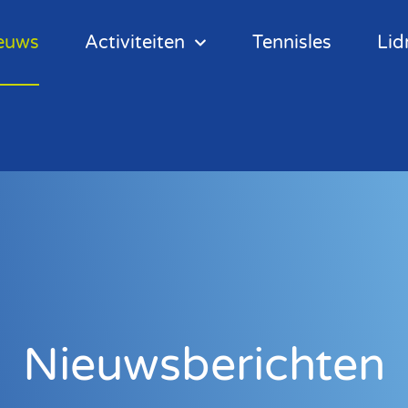
euws
Activiteiten
Tennisles
Lid
Nieuwsberichten