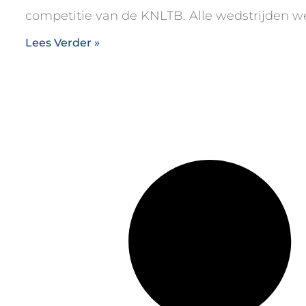
competitie van de KNLTB. Alle wedstrijden 
Lees Verder »