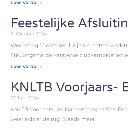
Lees Verder »
Feestelijke Afslui
21 Oktober 2024
Woensdag 16 oktober jl. zijn de laatste wedst
Fré Jongsma de kersverse clubkampioenen 
Lees Verder »
KNLTB Voorjaars- E
27 Juni 2024
KNLTB Voorjaars- en Najaarscompetities: Een Te
weer achter de rug. Steeds meer