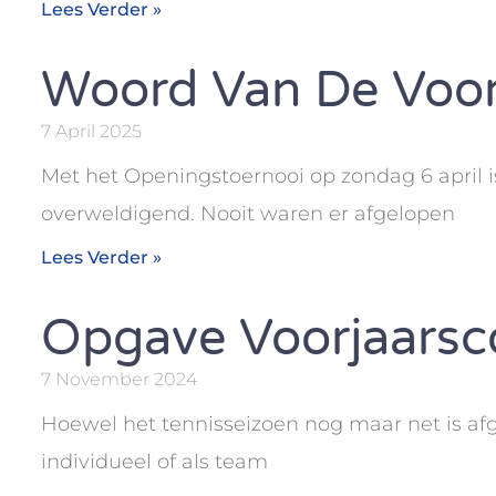
Lees Verder »
Woord Van De Voor
7 April 2025
Met het Openingstoernooi op zondag 6 april i
overweldigend. Nooit waren er afgelopen
Lees Verder »
Opgave Voorjaarsc
7 November 2024
Hoewel het tennisseizoen nog maar net is afge
individueel of als team