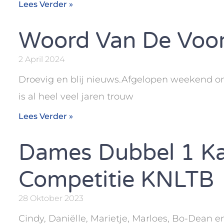
Lees Verder »
Woord Van De Voor
2 April 2024
Droevig en blij nieuws.Afgelopen weekend on
is al heel veel jaren trouw
Lees Verder »
Dames Dubbel 1 Ka
Competitie KNLTB
28 Oktober 2023
Cindy, Daniëlle, Marietje, Marloes, Bo-Dean 