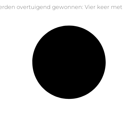
werden overtuigend gewonnen: Vier keer met