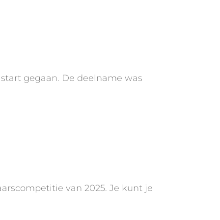
an start gegaan. De deelname was
aarscompetitie van 2025. Je kunt je