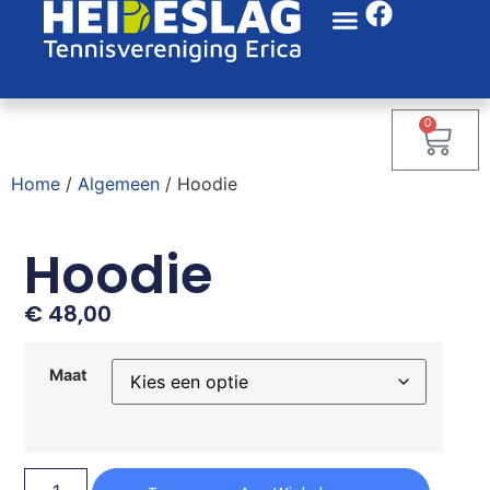
0
Home
/
Algemeen
/ Hoodie
Hoodie
€
48,00
Maat