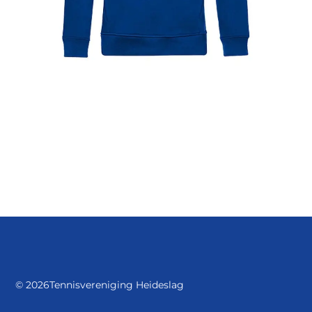
© 2026
Tennisvereniging Heideslag